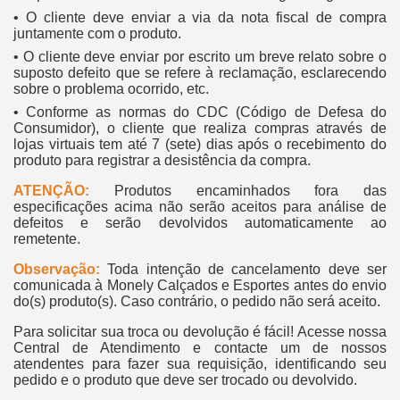
• O cliente deve enviar a via da nota fiscal de compra
juntamente com o produto.
• O cliente deve enviar por escrito um breve relato sobre o
suposto defeito que se refere à reclamação, esclarecendo
sobre o problema ocorrido, etc.
• Conforme as normas do CDC (Código de Defesa do
Consumidor), o cliente que realiza compras através de
lojas virtuais tem até 7 (sete) dias após o recebimento do
produto para registrar a desistência da compra.
ATENÇÃO:
Produtos encaminhados fora das
especificações acima não serão aceitos para análise de
defeitos e serão devolvidos automaticamente ao
remetente.
Observação:
Toda intenção de cancelamento deve ser
comunicada à Monely Calçados e Esportes antes do envio
do(s) produto(s). Caso contrário, o pedido não será aceito.
Para solicitar sua troca ou devolução é fácil! Acesse nossa
Central de Atendimento e contacte um de nossos
atendentes para fazer sua requisição, identificando seu
pedido e o produto que deve ser trocado ou devolvido.