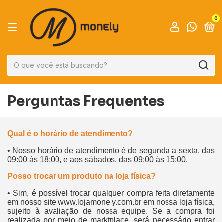
0
Perguntas Frequentes
Qual é o horário de atendimento?
• Nosso horário de atendimento é de segunda a sexta, das
09:00 às 18:00, e aos sábados, das 09:00 às 15:00.
Posso trocar um produto na loja física?
• Sim, é possível trocar qualquer compra feita diretamente
em nosso site
www.lojamonely.com.br
em nossa loja física,
sujeito à avaliação de nossa equipe. Se a compra foi
realizada por meio de marktplace, será necessário entrar