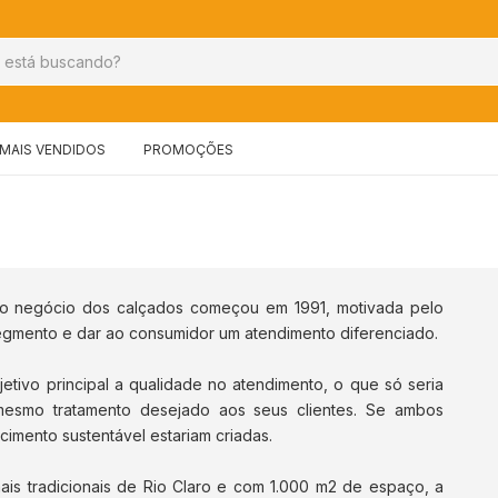
MAIS VENDIDOS
PROMOÇÕES
 o negócio dos calçados começou em 1991, motivada pelo
segmento e dar ao consumidor um atendimento diferenciado.
tivo principal a qualidade no atendimento, o que só seria
esmo tratamento desejado aos seus clientes. Se ambos
cimento sustentável estariam criadas.
ais tradicionais de Rio Claro e com 1.000 m2 de espaço, a