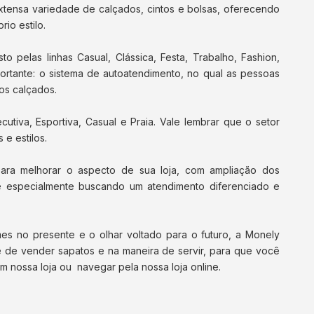
tensa variedade de calçados, cintos e bolsas, oferecendo
io estilo.
 pelas linhas Casual, Clássica, Festa, Trabalho, Fashion,
portante: o sistema de autoatendimento, no qual as pessoas
os calçados.
ecutiva, Esportiva, Casual e Praia. Vale lembrar que o setor
e estilos.
ara melhorar o aspecto de sua loja, com ampliação dos
 e especialmente buscando um atendimento diferenciado e
mes no presente e o olhar voltado para o futuro, a Monely
 de vender sapatos e na maneira de servir, para que você
m nossa loja ou navegar pela nossa loja online.