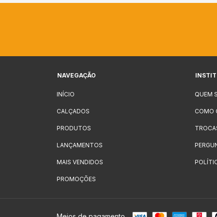
NAVEGAÇÃO
INSTI
INÍCIO
QUEM 
CALÇADOS
COMO 
PRODUTOS
TROCA
LANÇAMENTOS
PERGU
MAIS VENDIDOS
POLÍTI
PROMOÇÕES
Meios de pagamento