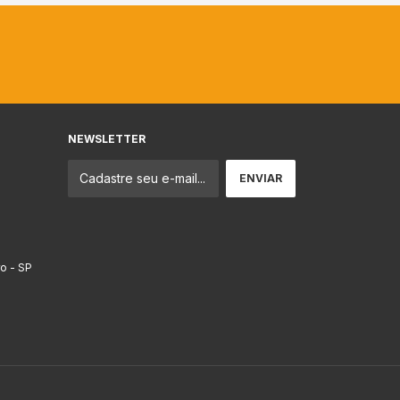
NEWSLETTER
ro - SP