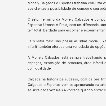
Monely Calçados e Esportes trabalha com uma ex
aos clientes a possibilidade de compor o seu própr
O setor feminino da Monely Calçados é composto
Esportiva Urbana e Praia, com um diferencial im
têm total liberdade para escolher e experimentar 
Já o setor masculino possui as linhas Social, Ex
infantil também oferece uma variedade de opções 
A Monely Calçados está sempre trabalhando p
espaços, exposição de produtos, área infantil
com qualidade.
Calçada na história de sucesso, com os pés fir
Calçados e Esportes vem se aprimorando na arte
se sinta cada vez mais à vontade quando entrar e