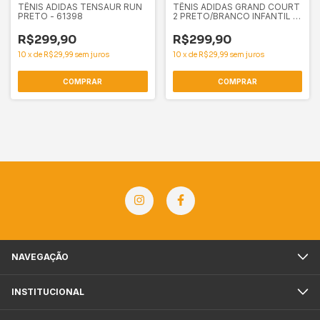
TÊNIS ADIDAS TENSAUR RUN
TÊNIS ADIDAS GRAND COURT
PRETO - 61398
2 PRETO/BRANCO INFANTIL -
61444
R$299,90
R$299,90
10
x
de
R$29,99
sem juros
10
x
de
R$29,99
sem juros
COMPRAR
COMPRAR
NAVEGAÇÃO
INSTITUCIONAL