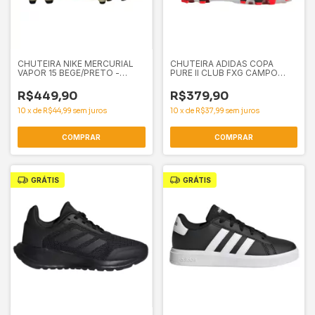
CHUTEIRA NIKE MERCURIAL
CHUTEIRA ADIDAS COPA
VAPOR 15 BEGE/PRETO -
PURE II CLUB FXG CAMPO
61425
BRANCO - 61402
R$449,90
R$379,90
10
x
de
R$44,99
sem juros
10
x
de
R$37,99
sem juros
COMPRAR
COMPRAR
GRÁTIS
GRÁTIS