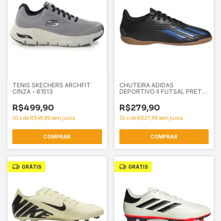
TENIS SKECHERS ARCHFIT
CHUTEIRA ADIDAS
CINZA - 61513
DEPORTIVO II FUTSAL PRETO
- 61443
R$499,90
R$279,90
10
x
de
R$49,99
sem juros
10
x
de
R$27,99
sem juros
COMPRAR
COMPRAR
GRÁTIS
GRÁTIS