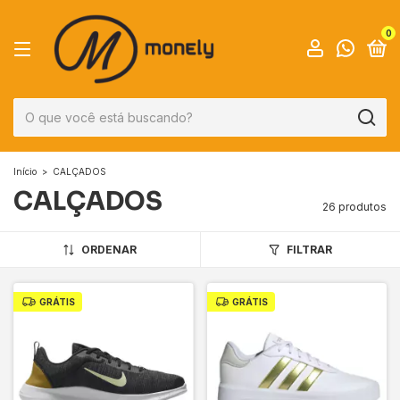
0
Início
>
CALÇADOS
CALÇADOS
26 produtos
ORDENAR
FILTRAR
GRÁTIS
GRÁTIS