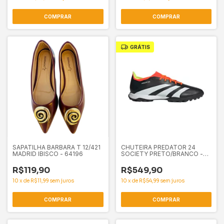
COMPRAR
COMPRAR
GRÁTIS
SAPATILHA BARBARA T 12/421
CHUTEIRA PREDATOR 24
MADRID IBISCO - 64196
SOCIETY PRETO/BRANCO -
61726
R$119,90
R$549,90
10
x
de
R$11,99
sem juros
10
x
de
R$54,99
sem juros
COMPRAR
COMPRAR