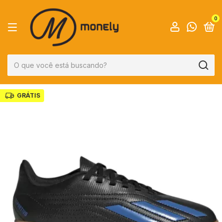
0
GRÁTIS