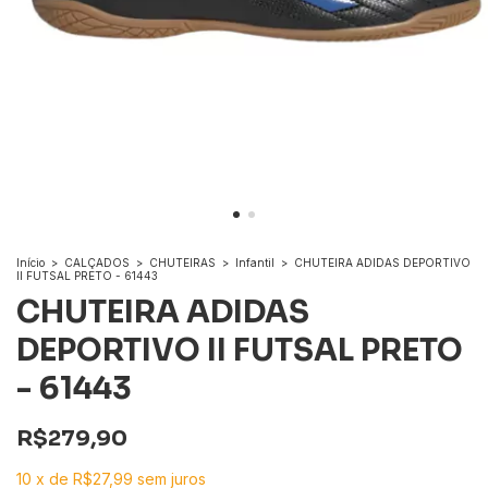
Início
>
CALÇADOS
>
CHUTEIRAS
>
Infantil
>
CHUTEIRA ADIDAS DEPORTIVO
II FUTSAL PRETO - 61443
CHUTEIRA ADIDAS
DEPORTIVO II FUTSAL PRETO
- 61443
R$279,90
10
x
de
R$27,99
sem juros