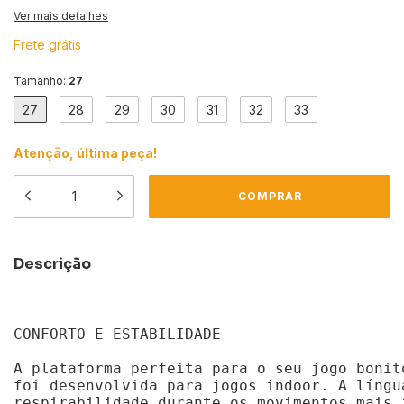
Ver mais detalhes
Frete grátis
Tamanho:
27
27
28
29
30
31
32
33
Atenção, última peça!
Descrição
CONFORTO E ESTABILIDADE
A plataforma perfeita para o seu jogo bonit
foi desenvolvida para jogos indoor. A língu
respirabilidade durante os movimentos mais 