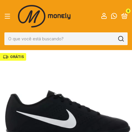
0
GRÁTIS