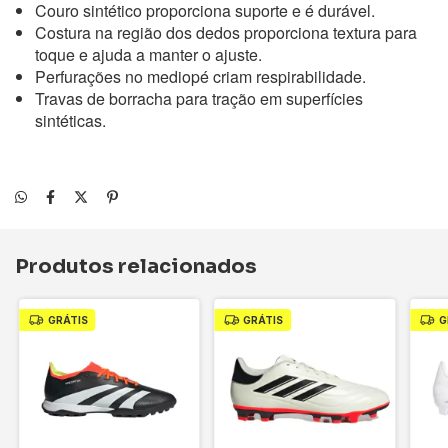
Couro sintético proporciona suporte e é durável.
Costura na região dos dedos proporciona textura para
toque e ajuda a manter o ajuste.
Perfurações no mediopé criam respirabilidade.
Travas de borracha para tração em superfícies
sintéticas.
Produtos relacionados
GRÁTIS
GRÁTIS
G