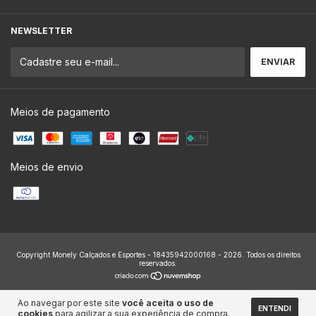
NEWSLETTER
Meios de pagamento
Meios de envio
Copyright Monely Calçados e Esportes - 18435942000168 - 2026. Todos os direitos
reservados.
Ao navegar por este site
você aceita o uso de
ENTENDI
cookies
para agilizar a sua experiência de compra.