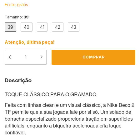
Frete grátis
Tamanho:
39
39
40
41
42
43
Atenção, última peça!
Descrição
TOQUE CLÁSSICO PARA O GRAMADO.
Feita com linhas clean e um visual clássico, a Nike Beco 2
TF permite que a sua jogada fale por si só. Um solado de
borracha especializado proporciona tração em superfícies
artificiais, enquanto a biqueira acolchoada cria toque
confiável.