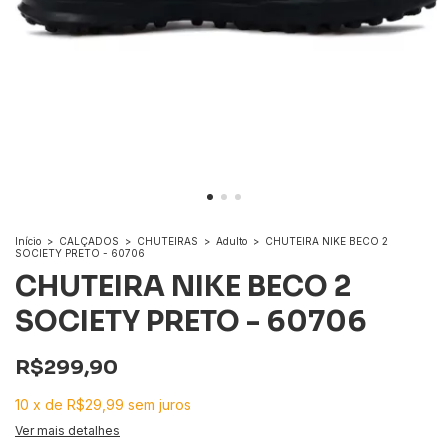
Início
>
CALÇADOS
>
CHUTEIRAS
>
Adulto
>
CHUTEIRA NIKE BECO 2
SOCIETY PRETO - 60706
CHUTEIRA NIKE BECO 2
SOCIETY PRETO - 60706
R$299,90
10
x
de
R$29,99
sem juros
Ver mais detalhes