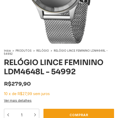
Início
>
PRODUTOS
>
RELÓGIO
>
RELÓGIO LINCE FEMININO LDM4648L -
54992
RELÓGIO LINCE FEMININO
LDM4648L - 54992
R$279,90
10
x
de
R$27,99
sem juros
Ver mais detalhes