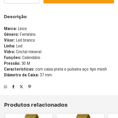
Descrição
Marca:
Lince
Gênero:
Feminino
Visor:
Led branco
Linha:
Led
Vidro:
Cristal mineral
Funções:
Calendário
Pressão:
50 M
Características:
com caixa prata e pulseira aço tipo mesh
Diâmetro da Caixa:
37 mm
Produtos relacionados